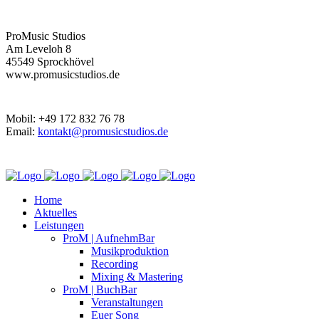
ProMusic Studios
Am Leveloh 8
45549 Sprockhövel
www.promusicstudios.de
Mobil: +49 172 832 76 78
Email:
kontakt@promusicstudios.de
Home
Aktuelles
Leistungen
ProM | AufnehmBar
Musikproduktion
Recording
Mixing & Mastering
ProM | BuchBar
Veranstaltungen
Euer Song