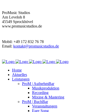
ProMusic Studios
Am Leveloh 8
45549 Sprockhövel
www.promusicstudios.de
Mobil: +49 172 832 76 78
Email:
kontakt@promusicstudios.de
Home
Aktuelles
Leistungen
ProM | AufnehmBar
Musikproduktion
Recording
Mixing & Mastering
ProM | BuchBar
Veranstaltungen
Euer Song