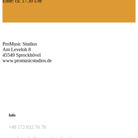
Ende: ca. 17.30 Uhr
ProMusic Studios
Am Leveloh 8
45549 Sprockhövel
www.promusicstudios.de
Info
+49 172 832 76 78