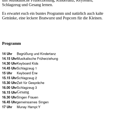
uns Musikalische Früherziehung, Kindertanz, Keyboard,
Schlagzeug und Gesang lernen.
Es erwartet euch ein buntes Programm und natürlich auch kalte
Getränke, eine leckere Bratwurst und Popcorn für die Kleinen.
Programm
14 Uhr
Begrüßung und Kindertanz
14.15 Uhr
Musikalische Früherziehung
14.30 Uhr
Keyboard Kids
14.45 Uhr
Schlagzeug 1
15 Uhr
Keyboard Erw
15.15 Uhr
Schlagzeug 2
15.30 Uhr
Zeit für Gespräche
16.00 Uhr
Schlagzeug 3
16.15 Uhr
Gesang
16.30 Uhr
Singen Frauen
16.45 Uhr
gemeinsames Singen
17 Uhr
Munay Hampi:Y